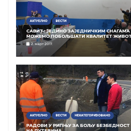
АКТУЕЛНО
ВЕСТИ
САВИЋ: ЈЕДИНО ЗАЈЕДНИЧКИМ СНАГАМА
МОЖЕМО ПОБОЉШАТИ КВАЛИТЕТ ЖИВО
2. март 2017.
АКТУЕЛНО
ВЕСТИ
НЕКАТЕГОРИЗОВАНО
РАДОВИ У РИПЊУ ЗА БОЉУ БЕЗБЕДНОСТ
НА ПУТЕВИМА