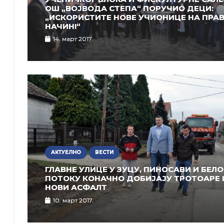
ОШ „ВОЈВОДА СТЕПА“ ПОРУЧИО ДЕЦИ:
„ИСКОРИСТИТЕ НОВЕ УЧИОНИЦЕ НА ПРА
НАЧИН!“
14. март 2017.
АКТУЕЛНО
ВЕСТИ
ГЛАВНЕ УЛИЦЕ У ЗУЦУ, ПИНОСАВИ И БЕЛ
ПОТОКУ КОНАЧНО ДОБИЈАЈУ ТРОТОАРЕ 
НОВИ АСФАЛТ
10. март 2017.