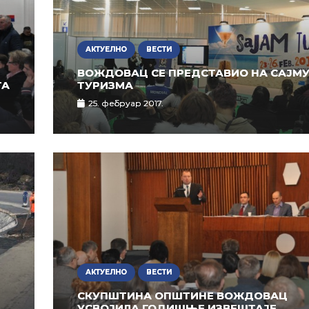
АКТУЕЛНО
ВЕСТИ
ВОЖДОВАЦ СЕ ПРЕДСТАВИО НА САЈМ
ТА
ТУРИЗМА
25. фебруар 2017.
АКТУЕЛНО
ВЕСТИ
СКУПШТИНА ОПШТИНЕ ВОЖДОВАЦ
УСВОЈИЛА ГОДИШЊЕ ИЗВЕШТАЈЕ