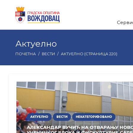
Серви
Актуелно
ПОЧЕТНА
/
ВЕСТИ
/
АКТУЕЛНО
(СТРАНИЦА 220)
АКТУЕЛНО
ВЕСТИ
НЕКАТЕГОРИЗОВАНО
АЛЕКСАНДАР ВУЧИЋ НА ОТВАРАЊУ НОВ
УЧЕНИЧКОГ БЛОКА И ФИСКУЛТУРНЕ САЛЕ