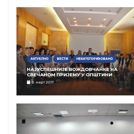
АКТУЕЛНО
ВЕСТИ
НЕКАТЕГОРИЗОВАНО
НАЈУСПЕШНИЈЕ ВОЖДОВЧАНКЕ НА
СВЕЧАНОМ ПРИЈЕМУ У ОПШТИНИ
8. март 2017.