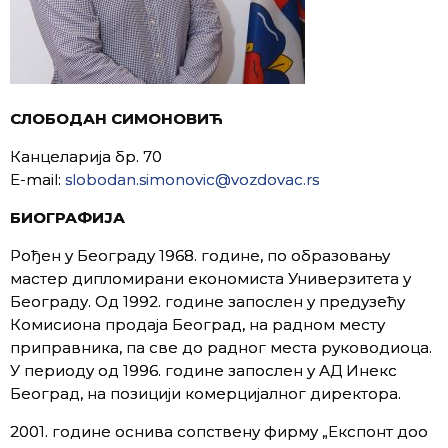
СЛОБОДАН СИМОНОВИЋ
Канцеларија бр. 70
E-mail:
slobodan.simonovic@vozdovac.rs
БИОГРАФИЈА
Рођен у Београду 1968. године, по образовању
мастер дипломирани економиста Универзитета у
Београду. Од 1992. године запослен у предузећу
Комисиона продаја Београд, на радном месту
приправника, па све до радног места руководиоца.
У периоду од 1996. године запослен у АД Инекс
Београд, на позицији комерцијалног директора.
2001. године оснива сопствену фирму „Експонт доо