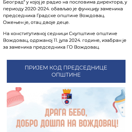
Београд“ у којој је радио на пословима директора, у
периоду 2020-2024. обављао је функцију заменика
председника Градске општине Вождовац.
Ожењен је, отац двоје деце.
На конститутивној седници Скупштине општине
Вождовац, одржаној 11. јула 2024. године, изабран је
за заменика председника ГО Вождовац.
ПРИЈЕМ КОД ПРЕДСЕДНИЦЕ
ОПШТИНЕ