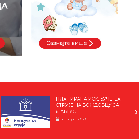
ПЛАНИРАНА ИСКЉУЧЕЊА
СТРУЈЕ НА ВОЖДОВЦУ ЗА
6. АВГУСТ
5. август 2026.