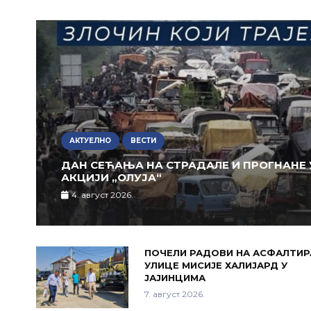
АКТУЕЛНО
ВЕСТИ
ДАН СЕЋАЊА НА СТРАДАЛЕ И ПРОГНАНЕ 
АКЦИЈИ „ОЛУЈА“
4. август 2026.
ПОЧЕЛИ РАДОВИ НА АСФАЛТИ
УЛИЦЕ МИСИЈЕ ХАЛИЈАРД У
ЈАЈИНЦИМА
7. август 2026.