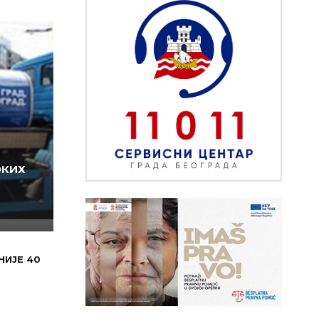
ОКИХ
НИЈЕ 40