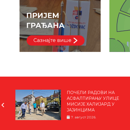
ПОЧЕЛИ РАДОВИ НА
У
АСФАЛТИРАЊУ УЛИЦЕ
МИСИЈЕ ХАЛИЈАРД У
ЈАЈИНЦИМА
7. август 2026.