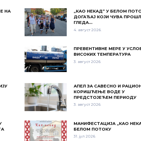
Е НА
„КАО НЕКАД“ У БЕЛОМ ПОТО
ДОГАЂАЈ КОЈИ ЧУВА ПРОШ
ГЛЕДА…
4. август 2026.
ПРЕВЕНТИВНЕ МЕРЕ У УСЛО
ВИСОКИХ ТЕМПЕРАТУРА
3. август 2026.
ИЈУ
АПЕЛ ЗА САВЕСНО И РАЦИО
КОРИШЋЕЊЕ ВОДЕ У
ПРЕДСТОЈЕЋЕМ ПЕРИОДУ
3. август 2026.
У
МАНИФЕСТАЦИЈА „КАО НЕКА
ТА
БЕЛОМ ПОТОКУ
31. јул 2026.