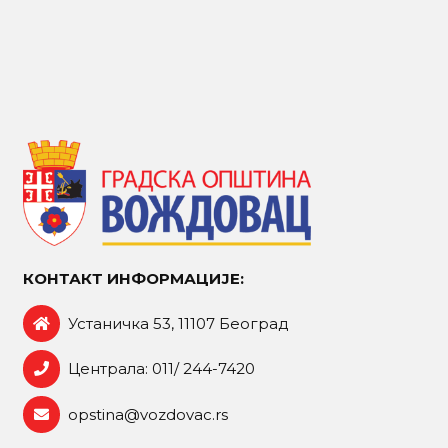
КОНТАКТ ИНФОРМАЦИЈЕ:
Устаничка 53, 11107 Београд
Централа: 011/ 244-7420
opstina@vozdovac.rs