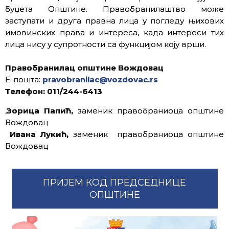
буџета Општине. Правобранилаштво може
заступати и друга правна лица у погледу њихових
имовинских права и интереса, када интереси тих
лица нису у супротности са функцијом коју врши.
Правобранилац општине Вождовац
Е-пошта:
pravobranilac@vozdovac.rs
Телефон: 011/244-6413
,
Зорица Папић,
заменик правобраниоца општине
Вождовац
Ивана Лукић,
заменик правобраниоца општине
Вождовац
ПРИЈЕМ КОД ПРЕДСЕДНИЦЕ
ОПШТИНЕ