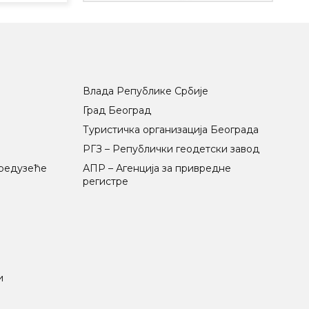
Влада Републике Србије
Град Београд
Туристичка организација Београда
РГЗ – Републички геодетски завод
предузеће
АПР – Агенција за привредне
регистре
и