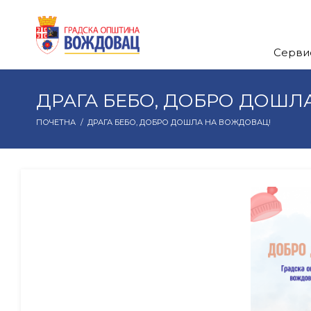
Серви
ДРАГА БЕБО, ДОБРО ДОШЛ
ПОЧЕТНА
/
ДРАГА БЕБО, ДОБРО ДОШЛА НА ВОЖДОВАЦ!