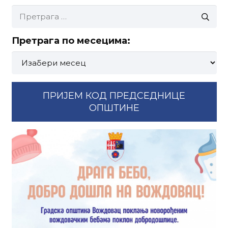
Претрага
за:
Претрага по месецима:
Претрага
по
месецима:
ПРИЈЕМ КОД ПРЕДСЕДНИЦЕ
ОПШТИНЕ