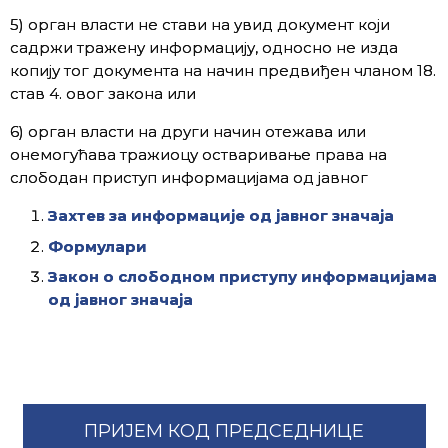
5) орган власти не стави на увид документ који
садржи тражену информацију, односно не изда
копију тог документа на начин предвиђен чланом 18.
став 4. овог закона или
6) орган власти на други начин отежава или
онемогућава тражиоцу остваривање права на
слободан приступ информацијама од јавног
Захтев за информације од јавног значаја
Формулари
Закон о слободном приступу информацијама
од јавног значаја
ПРИЈЕМ КОД ПРЕДСЕДНИЦЕ