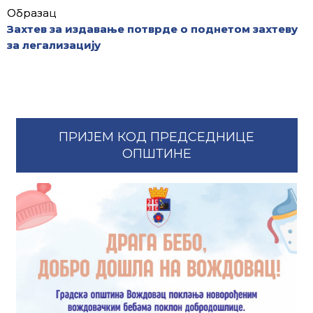
Образац
Захтев за издавање потврде о поднетом захтеву
за легализацију
ПРИЈЕМ КОД ПРЕДСЕДНИЦЕ
ОПШТИНЕ