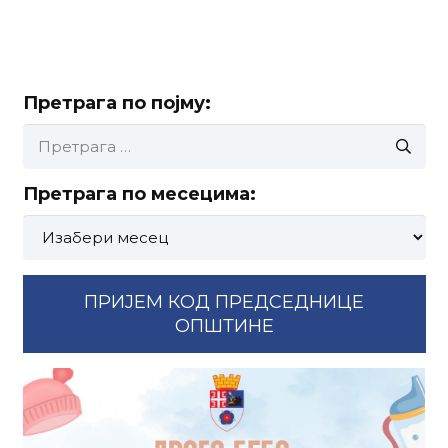
Претрага по појму:
Претрага
за:
Претрага по месецима:
Претрага
по
месецима:
ПРИЈЕМ КОД ПРЕДСЕДНИЦЕ
ОПШТИНЕ