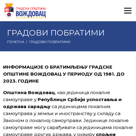
ГРАДОВИ ПОБРАТИМИ
ПОЧЕТНА
/
ГРАДОВИ ПОБРАТИМИ
ИНФОРМАЦИЈЕ О БРАТИМЉЕЊУ ГРАДСКЕ
ОПШТИНЕ ВОЖДОВАЦ
У ПЕРИОДУ ОД 1981. ДО
2023. ГОДИНЕ
Општина Вождовац
, као јединица локалне
самоуправе у
Републици Србији
успоставља и
одржава сарадњу
са јединицама локалних
самоуправа у земљи и иностранству у складу са
Законом о локалној самоуправи. Јединице локалне
самоуправе могу сарађивати са јединицама локалне
самоуправе других држава, у оквиру
спољне