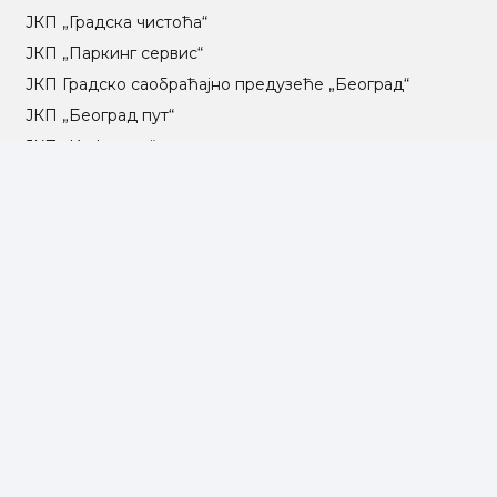
ЈКП „Градска чистоћа“
ЈКП „Паркинг сервис“
ЈКП Градско саобраћајно предузеће „Београд“
ЈКП „Београд пут“
ЈКП „Инфостан“
ЈКП „Погребне услуге“
ЈП „Градско стамбено“
ЈКП „Београдски водовод и канализација“
Влада Републике Србије
Град Београд
Туристичка организација Београда
РГЗ – Републички геодетски завод
АПР – Агенција за привредне регистре