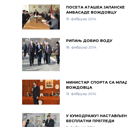
ПОСЕТА АТАШЕА ЈАПАНСКЕ
АМБАСАДЕ ВОЖДОВЦУ
19. фебруар 2014.
РИПАЊ ДОБИО ВОДУ
18. фебруар 2014.
МИНИСТАР СПОРТА СА МЛА
ВОЖДОВЦА
13. фебруар 2014.
У КУМОДРАЖУ1 НАСТАВЉЕН
БЕСПЛАТНИ ПРЕГЛЕДИ