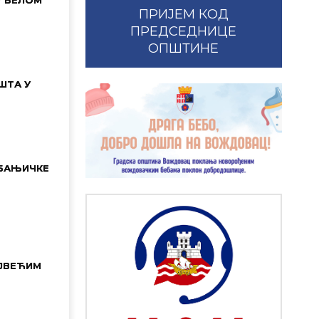
ПРИЈЕМ КОД
ПРЕДСЕДНИЦЕ
ОПШТИНЕ
ШТА У
 БАЊИЧКЕ
ЈВЕЋИМ