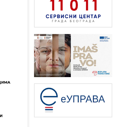
ДИМА
И