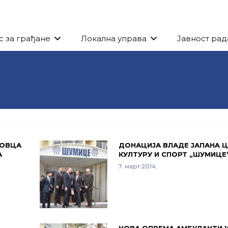
с за грађане
Локална управа
Јавност рад
ДОВЦА
ДОНАЦИЈА ВЛАДЕ ЈАПАНA Ц
А
КУЛТУРУ И СПОРТ „ШУМИЦЕ
7. март 2014.
НОВА ОПРЕМА АМБУЛАНТИ 