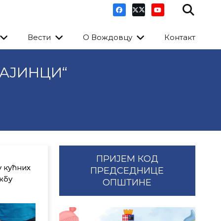
Вести
О Вождовцу
Контакт
АЈИНЦИ“
ПРИЈЕМ КОД
у кућних
ПРЕДСЕДНИЦЕ
жбу
ОПШТИНЕ