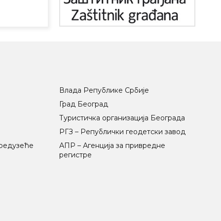
Влада Републике Србије
Град Београд
Туристичка организација Београда
РГЗ – Републички геодетски завод
предузеће
АПР – Агенција за привредне
регистре