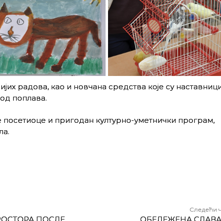
јих радова, као и новчана средства које су наставниц
од поплава.
 посетиоце и пригодан културно-уметнички програм,
ла.
Следећи 
РОСТОРА ПОСЛЕ
ОБЕЛЕЖЕНА СЛАВА