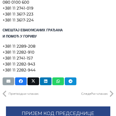
080 0100 600
+381 11 2741-019
+381 11 3617-223
+381 11 3617-224
СМЕШТАЈ ЕВАКУИСАНИХ ГРАЂАНА
И ПОМОЋ У ГОРИВУ
+381 11 2289-208
+381 11 2282-910
+381 11 2741-157
+381 11 2282-943
+381 11 2282-944
Претходни чланак
Следећи чланак
ПРИЈЕМ КОД ПРЕДСЕДНИЦЕ