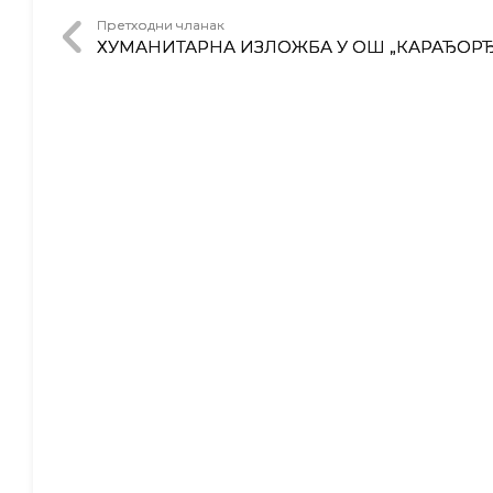
Претходни чланак
ХУМАНИТАРНА ИЗЛОЖБА У ОШ „КАРАЂОРЂ