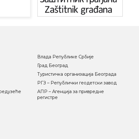
Влада Републике Србије
Град Београд
Туристичка организација Београда
РГЗ – Републички геодетски завод
предузеће
АПР – Агенција за привредне
регистре