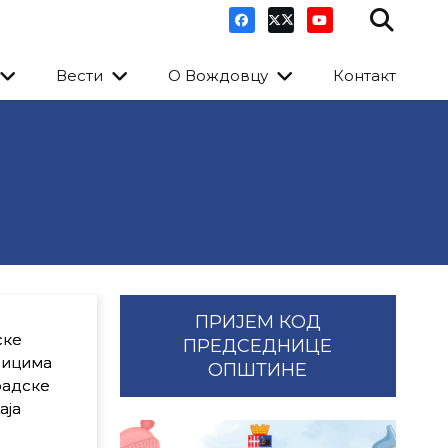
Вести
О Вождовцу
Контакт
ПРИЈЕМ КОД
ске
ПРЕДСЕДНИЦЕ
ницима
ОПШТИНЕ
радске
аја