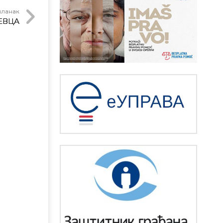
чланак
ЕВЦА