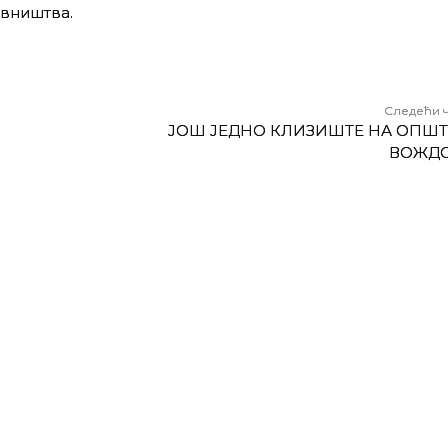
вништва.
Следећи 
ЈОШ ЈЕДНО КЛИЗИШТЕ НА ОПШ
ВОЖД