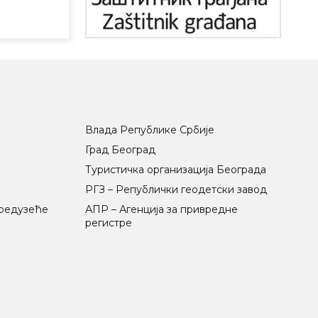
Влада Републике Србије
Град Београд
Туристичка организација Београда
РГЗ – Републички геодетски завод
предузеће
АПР – Агенција за привредне
регистре