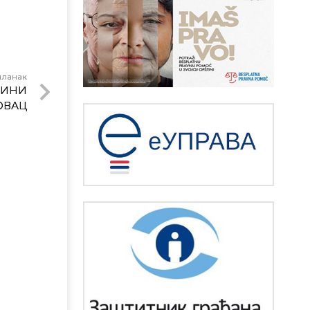
чланак
ТИНИ
ОВАЦ