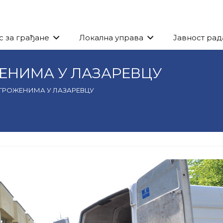
с за грађане
Локална управа
Јавност рад
ЕНИМА У ЛАЗАРЕВЦУ
ГРОЖЕНИМА У ЛАЗАРЕВЦУ