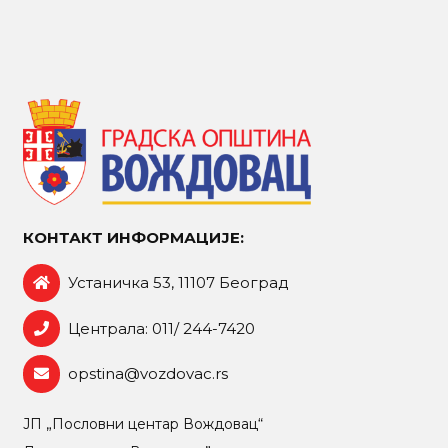
КОНТАКТ ИНФОРМАЦИЈЕ:
Устаничка 53, 11107 Београд
Централа: 011/ 244-7420
opstina@vozdovac.rs
ЈП „Пословни центар Вождовац“