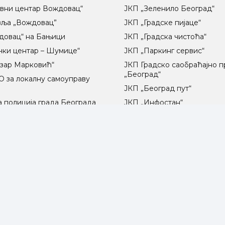
вни центар Вождовац“
ЈКП „Зеленило Београд“
вља „Вождовац”
ЈКП „Градске пијаце“
довац“ на Бањици
ЈКП „Градска чистоћа“
чки центар – Шумице“
ЈКП „Паркинг сервис“
озар Марковић“
ЈКП Градско саобраћајно 
„Београд“
 за локалну самоуправу
ц
ЈКП „Београд пут“
 полиција града Београда
ЈКП „Инфостан“
радске електране“
ЈКП „Погребне услуге“
о осветљење“
ЈП „Градско стамбено“
ЈКП „Београдски водовод 
канализација“