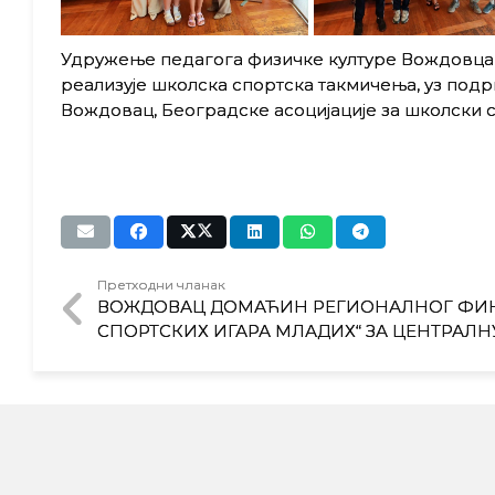
Удружење педагога физичке културе Вождовца, 
реализује школска спортска такмичења, уз под
Вождовац, Београдске асоцијације за школски с
Претходни чланак
ВОЖДОВАЦ ДОМАЋИН РЕГИОНАЛНОГ ФИН
СПОРТСКИХ ИГАРА МЛАДИХ“ ЗА ЦЕНТРАЛН