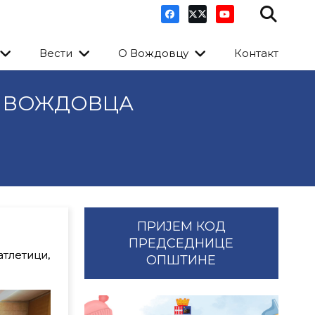
Вести
О Вождовцу
Контакт
А ВОЖДОВЦА
ПРИЈЕМ КОД
ПРЕДСЕДНИЦЕ
тлетици,
ОПШТИНЕ