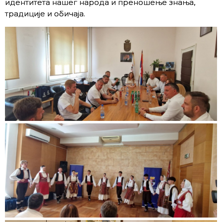
идентитета нашег народа и преношење знања,
традиције и обичаја.