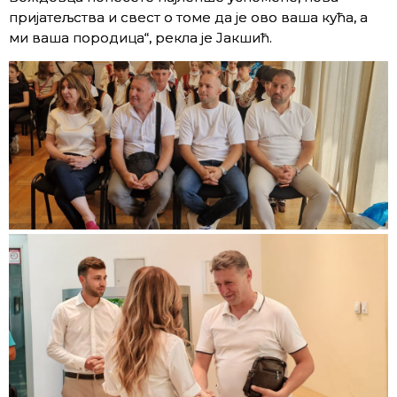
пријатељства и свест о томе да је ово ваша кућа, а
ми ваша породица“, рекла је Јакшић.