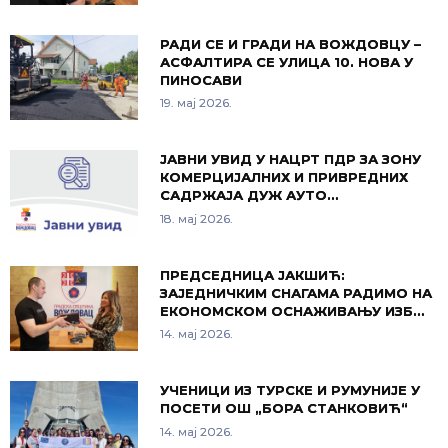
РАДИ СЕ И ГРАДИ НА ВОЖДОВЦУ –
АСФАЛТИРА СЕ УЛИЦА 10. НОВА У
ПИНОСАВИ
19. мај 2026.
ЈАВНИ УВИД У НАЦРТ ПДР ЗА ЗОНУ
КОМЕРЦИЈАЛНИХ И ПРИВРЕДНИХ
САДРЖАЈА ДУЖ АУТО…
18. мај 2026.
ПРЕДСЕДНИЦА ЈАКШИЋ:
ЗАЈЕДНИЧКИМ СНАГАМА РАДИМО НА
ЕКОНОМСКОМ ОСНАЖИВАЊУ ИЗБ…
14. мај 2026.
УЧЕНИЦИ ИЗ ТУРСКЕ И РУМУНИЈЕ У
ПОСЕТИ ОШ „БОРА СТАНКОВИЋ“
14. мај 2026.