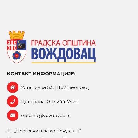
КОНТАКТ ИНФОРМАЦИЈЕ:
Устаничка 53, 11107 Београд
Централа: 011/ 244-7420
opstina@vozdovac.rs
ЈП „Пословни центар Вождовац“