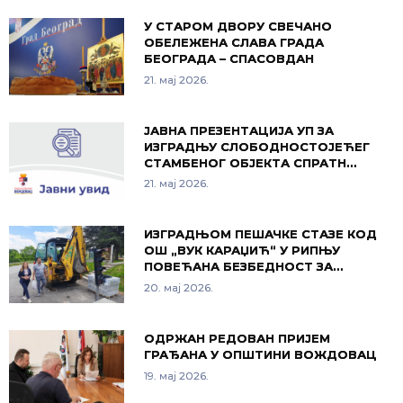
У СТАРОМ ДВОРУ СВЕЧАНО
ОБЕЛЕЖЕНА СЛАВА ГРАДА
БЕОГРАДА – СПАСОВДАН
21. мај 2026.
ЈАВНА ПРЕЗЕНТАЦИЈА УП ЗА
ИЗГРАДЊУ СЛОБОДНОСТОЈЕЋЕГ
СТАМБЕНОГ ОБЈЕКТА СПРАТН…
21. мај 2026.
ИЗГРАДЊОМ ПЕШАЧКЕ СТАЗЕ КОД
ОШ „ВУК КАРАЏИЋ“ У РИПЊУ
ПОВЕЋАНА БЕЗБЕДНОСТ ЗА…
20. мај 2026.
ОДРЖАН РЕДОВАН ПРИЈЕМ
ГРАЂАНА У ОПШТИНИ ВОЖДОВАЦ
19. мај 2026.