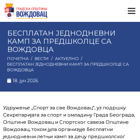
БЕСПЛАТАН ЈЕДНОДНЕВНИ
КАМП ЗА ПРЕДШКОЛЦЕ СА
ВОЖДОВЦА
ПОЧЕТНА
/
ВЕСТИ
/
АКТУЕЛНО
/
БЕСПЛАТАН ЈЕДНОДНЕВНИ КАМП ЗА ПРЕДШКОЛЦЕ СА
ВОЖДОВЦА
18. јун 2026.
Удружење „Спорт за све Вождовац“, уз подршку
Секретаријата за спорт и омладину Града Београда,
Општине Вождовац и Спортског савеза Општине
Вождовац, током јула организује бесплатни
једнодневни летњи камп за децу предшколског