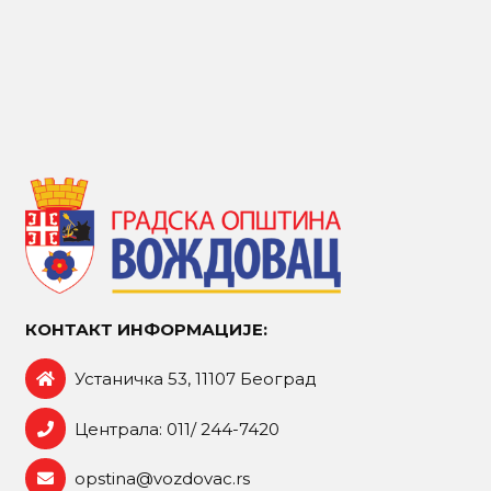
КОНТАКТ ИНФОРМАЦИЈЕ:
Устаничка 53, 11107 Београд
Централа: 011/ 244-7420
opstina@vozdovac.rs