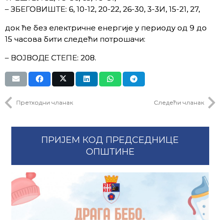
– ЗБЕГОВИШТЕ: 6, 10-12, 20-22, 26-30, 3-3И, 15-21, 27,
док ће без електричне енергије у периоду од 9 до
15 часова бити следећи потрошачи:
– ВОЈВОДЕ СТЕПЕ: 208.
Претходни чланак
Следећи чланак
ПРИЈЕМ КОД ПРЕДСЕДНИЦЕ
ОПШТИНЕ