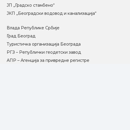
ЈП „Градско стамбено“
ЈКП „Београдски водовод и канализација“
Влада Републике Србије
Град Београд
Туристичка организација Београда
РГЗ – Републички геодетски завод
АПР – Агенција за привредне регистре