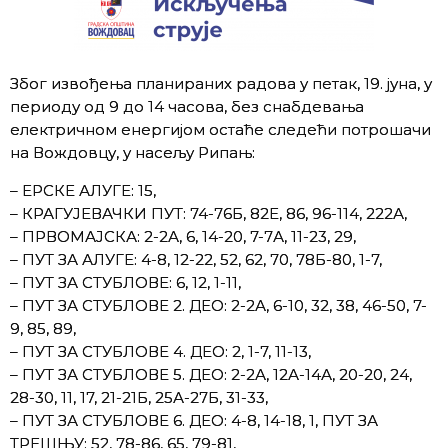
Због извођења планираних радова у петак, 19. јуна, у
периоду од 9 до 14 часова, без снабдевања
електричном енергијом остаће следећи потрошачи
на Вождовцу, у насељу Рипањ:
– ЕРСКЕ АЛУГЕ: 15,
– КРАГУЈЕВАЧКИ ПУТ: 74-76Б, 82Е, 86, 96-114, 222А,
– ПРВОМАЈСКА: 2-2А, 6, 14-20, 7-7А, 11-23, 29,
– ПУТ ЗА АЛУГЕ: 4-8, 12-22, 52, 62, 70, 78Б-80, 1-7,
– ПУТ ЗА СТУБЛОВЕ: 6, 12, 1-11,
– ПУТ ЗА СТУБЛОВЕ 2. ДЕО: 2-2А, 6-10, 32, 38, 46-50, 7-
9, 85, 89,
– ПУТ ЗА СТУБЛОВЕ 4. ДЕО: 2, 1-7, 11-13,
– ПУТ ЗА СТУБЛОВЕ 5. ДЕО: 2-2А, 12А-14А, 20-20, 24,
28-30, 11, 17, 21-21Б, 25А-27Б, 31-33,
– ПУТ ЗА СТУБЛОВЕ 6. ДЕО: 4-8, 14-18, 1, ПУТ ЗА
ТРЕШЊУ: 52, 78-86, 65, 79-81,