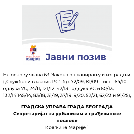
На основу члана 63. Закона о планирању и изградњи
(„Службени гласник РС”, бр. 72/09, 81/09 – исп., 64/10
одлука УС, 24/11, 121/12, 42/13 , одлука УС и 50/13,
132/14,145/14, 83/18, 31/19, 37/19, 9/20, 52/21, 62/23 и 91/25),
ГРАДСКА УПРАВА ГРАДА БЕОГРАДА
Секретаријат за урбанизам и грађевинске
послове
Краљице Марије 1