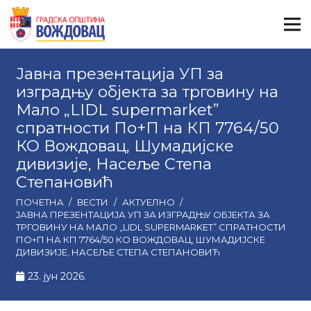
Јавна презентација УП за
изградњу објекта за трговину на
Мало „LIDL supermarket”
спратности По+П на КП 7764/50
КО Вождовац, Шумадијске
дивизије, Насеље Степа
Степановић
ПОЧЕТНА
/
ВЕСТИ
/
АКТУЕЛНО
/
ЈАВНА ПРЕЗЕНТАЦИЈА УП ЗА ИЗГРАДЊУ ОБЈЕКТА ЗА
ТРГОВИНУ НА МАЛО „LIDL SUPERMARKET” СПРАТНОСТИ
ПО+П НА КП 7764/50 КО ВОЖДОВАЦ, ШУМАДИЈСКЕ
ДИВИЗИЈЕ, НАСЕЉЕ СТЕПА СТЕПАНОВИЋ
23. јун 2026.