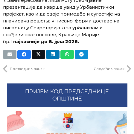
7. Заинтересована лица могу током јавне
презентације да изврше увид у Урбанистички
пројекат, као и да своје примедбе и сугестије на
планирана решења у писаној форми доставе на
писарницу Секретаријата за урбанизам и
грађевинске послове, Краљице Марије
бр.1
најкасније до 8. јула 2026.
Претходни чланак
Следећи чланак
ПРИЈЕМ КОД ПРЕДСЕДНИЦЕ
ОПШТИНЕ