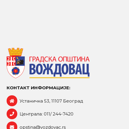
КОНТАКТ ИНФОРМАЦИЈЕ:
Устаничка 53, 11107 Београд
Централа: 011/ 244-7420
opstina@vozdovac.rs