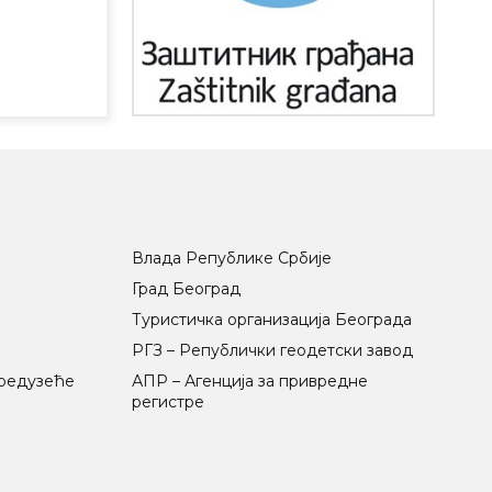
Влада Републике Србије
Град Београд
Туристичка организација Београда
РГЗ – Републички геодетски завод
предузеће
АПР – Агенција за привредне
регистре