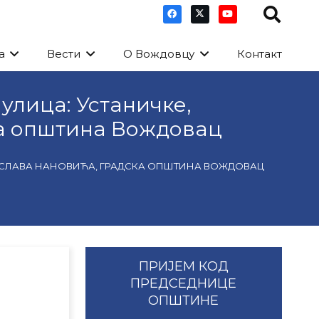
а
Вести
О Вождовцу
Контакт
улица: Устаничке,
ка општина Вождовац
ОЈИСЛАВА НАНОВИЋА, ГРАДСКА ОПШТИНА ВОЖДОВАЦ
ПРИЈЕМ КОД
ПРЕДСЕДНИЦЕ
ОПШТИНЕ