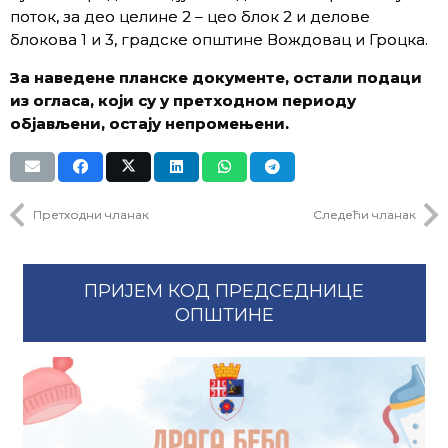
поток, за део целине 2 – цео блок 2 и делове
блокова 1 и 3, градске општине Вождовац и Гроцка.
За наведене планске документе, остали подаци
из огласа, који су у претходном периоду
објављени, остају непромењени.
Претходни чланак
Следећи чланак
ПРИЈЕМ КОД ПРЕДСЕДНИЦЕ
ОПШТИНЕ