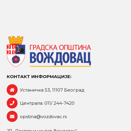
КОНТАКТ ИНФОРМАЦИЈЕ:
Устаничка 53, 11107 Београд
Централа: 011/ 244-7420
opstina@vozdovac.rs