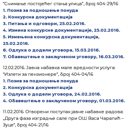
“Снимање постојећег стања улица”, број 404-29/16
1. Позив за подношење понуда
2. Конкурсна документација
3. Питања и одговори, 25.02.2016.
4. Измена конкурсне документације, 25.02.2016.
5. Измењена конкурсна документација,
25.02.2016.
6. Одлука о додели уговора, 15.03.2016.
7. Обавештење о закљученом уговору, 16.03.2016.
12.02.2016. Јавна набавка мале вредности услуга:
“Излети за пензионере”, број 404-04/16
1. Позив за подношење понуда
2. Конкурсна документација
3. Одлука о додели уговора, 24.02.2016.
4. Обавештење о закљученом уговору, 01.03.2016.
11.02.2016. Отворени поступак јавне набавке радова:
„Друга фаза изградње сале при ОШ Васа Чарапић –
Зуце“, број 404-21/16