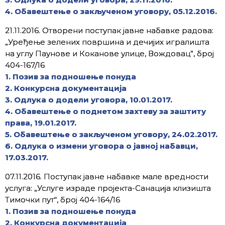
4. Обавештење о закљученом уговору, 05.12.2016.
21.11.2016. Отворени поступак јавне набавке радова:
„Уређење зелених површина и дечијих игралишта
на углу Паунове и Коканове улице, Вождовац”, број
404-167/16
1. Позив за подношење понуда
2. Конкурсна документација
3. Одлука о додели уговора, 10.01.2017.
4. Обавештење о поднетом захтеву за заштиту
права, 19.01.2017.
5. Обавештење о закљученом уговору, 24.02.2017.
6. Одлука о измени уговора о јавној набавци,
17.03.2017.
07.11.2016. Поступак јавне набавке мале вредности
услуга: „Услуге израде пројекта-Санација клизишта
Тимочки пут“, број 404-164/16
1. Позив за подношење понуда
2. Конкурсна документација