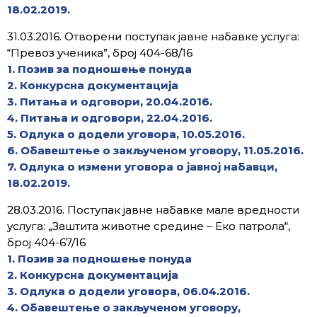
18.02.2019.
31.03.2016. Отворени поступак јавне набавке услуга:
“Превоз ученика”, број 404-68/16
1. Позив за подношење понуда
2. Конкурсна документација
3. Питања и одговори, 20.04.2016.
4. Питања и одговори, 22.04.2016.
5. Одлука о додели уговора, 10.05.2016.
6. Обавештење о закљученом уговору, 11.05.2016.
7. Одлука о измени уговора
о јавној набавци,
18.02.2019.
28.03.2016. Поступак јавне набавке мале вредности
услуга: „Заштита животне средине – Еко патрола“,
број 404-67/16
1. Позив за подношење понуда
2. Конкурсна документација
3. Одлука о додели уговора, 06.04.2016.
4. Обавештење о закљученом уговору,