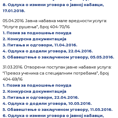
8. Одлука о измени уговора о јавној набавци,
17.01.2018.
05.04.2016. Јавна набавка мале вредности услуга:
“Услуге рушења”, број 404-70/16
1. Позив за подношење понуда
2. Конкурсна документација
3. Питања и одговори, 11.04.2016.
4. Одлука о додели уговора, 22.04.2016.
5. Обавештење о закљученом уговору, 05.05.2016.
31.03.2016. Отворени поступак јавне набавке услуга:
“Превоз ученика са специјалним потребама”, број
404-69/16
1. Позив за подношење понуда
2. Конкурсна документација
3. Питања и одговори, 22.04.2016.
4. Одлука о додели уговора, 10.05.2016.
5. Обавештење о закљученом уговору, 11.05.2016.
6. Одлука о измени уговора
о јавној набавци,