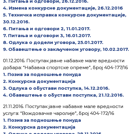
3. Питања и одговори, 26.12.2016.
4. Измена конкурсне документације, 26.12.2016
5. Техничка исправка конкурсне документације,
30.12.2016.
6. Питања и одговори 2, 11.01.2017.
7. Питања и одговори 3, 16.01.2017.
8. Одлука о додели уговора, 25.01.2017.
9. Обавештење о закљученом уговору, 10.02.2017.
01.12.2016. Поступак јавне набавке мале вредности
добара: “Набавка спортске опреме”, број 404-177/16
1. Позив за подношење понуда
2. Конкурсна документација
3. Одлука о обустави поступка, 14.12.2016.
4. Обавештење о обустави поступка, 21.12.2016.
21.11.2016. Поступак јавне набавке мале вредности
услуга: “Вождовачке чаролије”, број 404-172/16
1. Позив за подношење понуда
2. Конкурсна документација
3. Одлука о додели уговора, 29.11.2016.