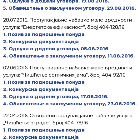
4. Одлука о додели уговора, 19.08.2016.
5. Обавештење о закљученом уговору, 29.08.2016.
28.07.2016. Поступак јавне набавке мале вредности
услуга: “Енергетска ефикасност”, број 404-128/16
1. Позив за подношење понуда
2. Конкурсна документација
3. Одлука о додели уговора, 05.08.2016
.
4. Обавештење о закљученом уговору, 11.08.2016.
02.06.2016. Поступак јавне набавке мале вредности
услуга: “Чишћење септичких јама”, број 404-92/16
1. Позив за подношење понуда
2. Конкурсна документација
3. Одлука о додели уговора, 17.06.2016.
4. Обавештење о закљученом уговору, 23.06.2016.
22.04.2016. Отворени поступак јавне набавке услуга:
„Чишћење зграде“, број 404-78/16
1. Позив за подношење понуда
2. Конкурсна документација