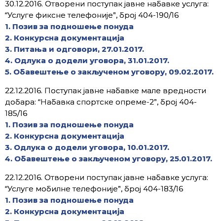
30.12.2016. Отворени поступак јавне набавке услуга:
“Услуге фиксне телефоније”, број 404-190/16
1. Позив за подношење понуда
2. Конкурсна документација
3. Питања и одговори, 27.01.2017.
4. Одлука о додели уговора, 31.01.2017.
5. Обавештење о закљученом уговору, 09.02.2017.
22.12.2016. Поступак јавне набавке мале вредности
добара: “Набавка спортске опреме-2”, број 404-
185/16
1. Позив за подношење понуда
2. Конкурсна документација
3. Одлука о додели уговора, 10.01.2017.
4. Обавештење о закљученом уговору, 25.01.2017.
22.12.2016. Отворени поступак јавне набавке услуга:
“Услуге мобилне телефоније”, број 404-183/16
1. Позив за подношење понуда
2. Конкурсна документација