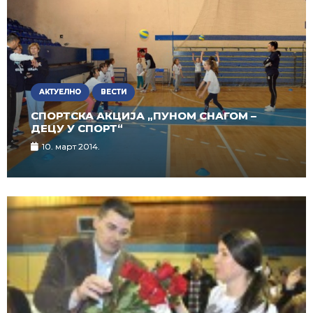
АКТУЕЛНО
ВЕСТИ
СПОРТСКА АКЦИЈА „ПУНОМ СНАГОМ –
ДЕЦУ У СПОРТ“
10. март 2014.