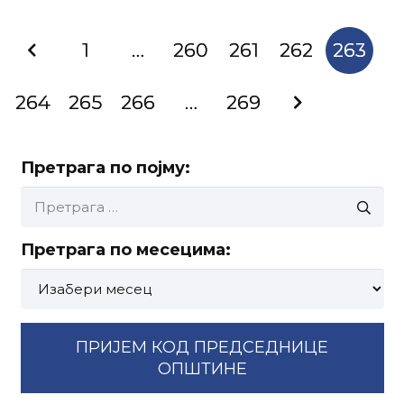
1
…
260
261
262
263
264
265
266
…
269
Претрага по појму:
Претрага
за:
Претрага по месецима:
Претрага
по
месецима:
ПРИЈЕМ КОД ПРЕДСЕДНИЦЕ
ОПШТИНЕ