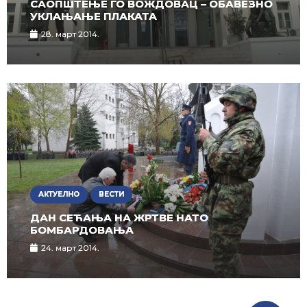
САОПШТЕЊЕ ГО ВОЖДОВАЦ – ОБАВЕЗНО
УКЛАЊАЊЕ ПЛАКАТА
28. март 2014.
АКТУЕЛНО
ВЕСТИ
ДАН СЕЋАЊА НА ЖРТВЕ НАТО
БОМБАРДОВАЊА
24. март 2014.