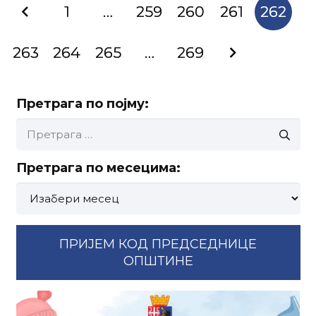
1
…
259
260
261
262
263
264
265
…
269
Претрага по појму:
Претрага
за:
Претрага по месецима:
Претрага
по
месецима:
ПРИЈЕМ КОД ПРЕДСЕДНИЦЕ
ОПШТИНЕ