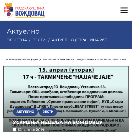
Актуелно
ПОЧЕТНА
/
ВЕСТИ
/
АКТУЕЛНО
(СТРАНИЦА 262)
АКТУЕЛНО
ВЕСТИ
УСКРШЊА НЕДЕЉА НА ВОЖДОВЦУ
10. април 2014.