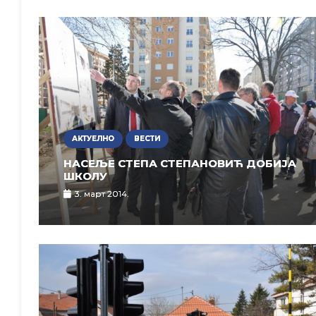
АКТУЕЛНО
ВЕСТИ
НАСЕЉЕ СТЕПА СТЕПАНОВИЋ ДОБИЈА
ШКОЛУ
3. март 2014.