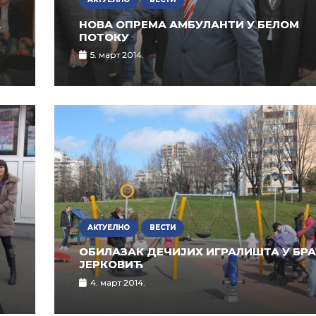
А
НОВА ОПРЕМА АМБУЛАНТИ У БЕЛОМ
ПОТОКУ
5. март 2014.
АКТУЕЛНО
ВЕСТИ
ОБИЛАЗАК ДЕЧИЈИХ ИГРАЛИШТА У БР
ЈЕРКОВИЋ
4. март 2014.