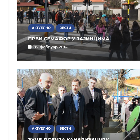
АКТУЕЛНО
ВЕСТИ
ПРВИ СЕМАФОР У ЈАЈИНЦИМА
28. фебруар 2014.
АКТУЕЛНО
ВЕСТИ
ЗУЦE ДОБИЈА КАНАЛИЗАЦИЈУ