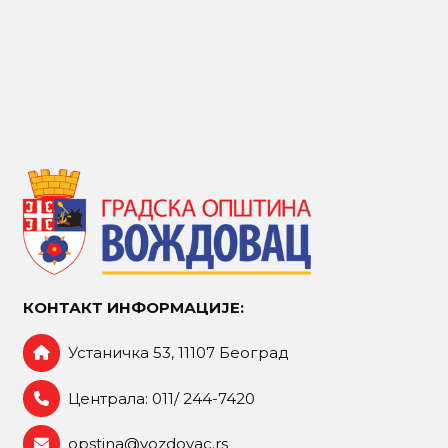
КОНТАКТ ИНФОРМАЦИЈЕ:
Устаничка 53, 11107 Београд
Централа: 011/ 244-7420
opstina@vozdovac.rs