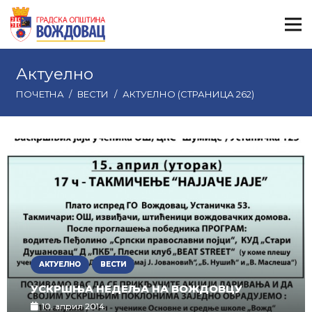
Актуелно
ПОЧЕТНА
/
ВЕСТИ
/
АКТУЕЛНО
(СТРАНИЦА 262)
АКТУЕЛНО
ВЕСТИ
УСКРШЊА НЕДЕЉА НА ВОЖДОВЦУ
10. април 2014.