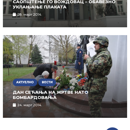
САОПШТЕЊЕ ГО ВОЖДОВАЦ – ОБАВЕЗНО
УКЛАЊАЊЕ ПЛАКАТА
28. март 2014.
АКТУЕЛНО
ВЕСТИ
ДАН СЕЋАЊА НА ЖРТВЕ НАТО
БОМБАРДОВАЊА
24. март 2014.