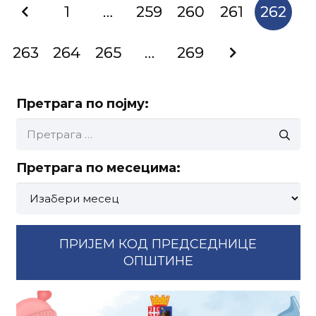
1
…
259
260
261
262
263
264
265
…
269
Претрага по појму:
Претрага
за:
Претрага по месецима:
Претрага
по
месецима:
ПРИЈЕМ КОД ПРЕДСЕДНИЦЕ
ОПШТИНЕ