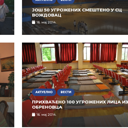
ЈОШ 50 УГРОЖЕНИХ СМЕШТЕНО У СЦ
ВОЖДОВАЦ
16. мај 2014.
АКТУЕЛНО
ВЕСТИ
ПРИХВАЋЕНО 100 УГРОЖЕНИХ ЛИЦА И
ОБРЕНОВЦА
16. мај 2014.