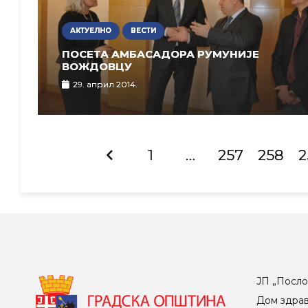
АКТУЕЛНО
ВЕСТИ
ПОСЕТА АМБАСАДОРА РУМУНИЈЕ
ВОЖДОВЦУ
29. април 2014.
1
…
257
258
2
ЈП „Посло
Дом здра