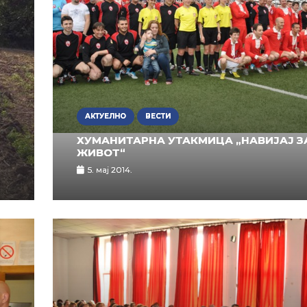
АКТУЕЛНО
ВЕСТИ
ХУМАНИТАРНА УТАКМИЦА „НАВИЈАЈ З
ЖИВОТ“
5. мај 2014.