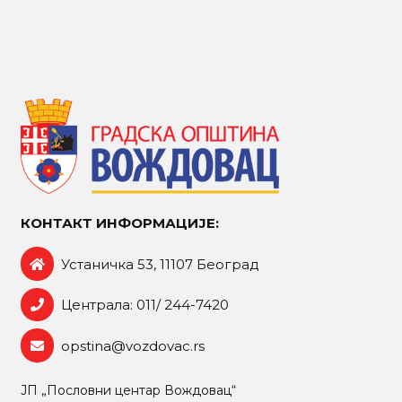
КОНТАКТ ИНФОРМАЦИЈЕ:
Устаничка 53, 11107 Београд
Централа: 011/ 244-7420
opstina@vozdovac.rs
ЈП „Пословни центар Вождовац“