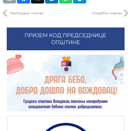
Претходни чланак
Следећи чланак
ПРИЈЕМ КОД ПРЕДСЕДНИЦЕ
ОПШТИНЕ