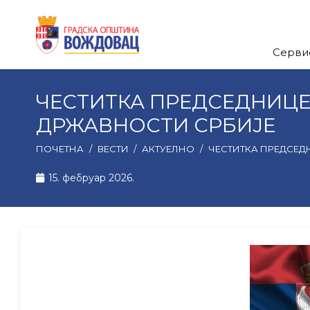
Серви
ЧЕСТИТКА ПРЕДСЕДНИЦ
ДРЖАВНОСТИ СРБИЈЕ
ПОЧЕТНА
/
ВЕСТИ
/
АКТУЕЛНО
/
ЧЕСТИТКА ПРЕДСЕ
15. фебруар 2026.