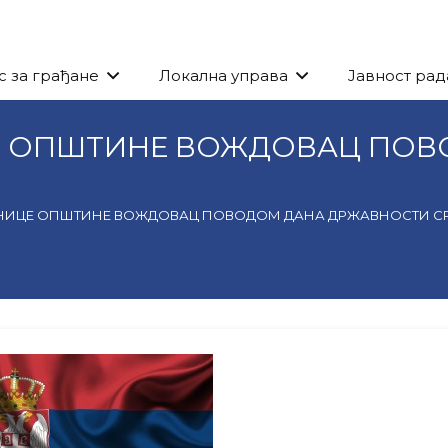
с за грађане
Локална управа
Јавност рад
Е ОПШТИНЕ ВОЖДОВАЦ ПОВ
ДНИЦЕ ОПШТИНЕ ВОЖДОВАЦ ПОВОДОМ ДАНА ДРЖАВНОСТИ С