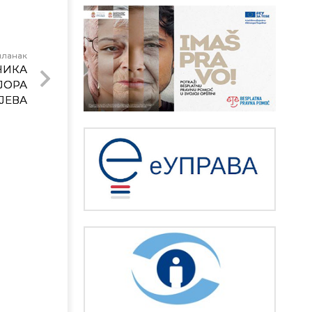
чланак
НИКА
ЈОРА
ЈЕВА