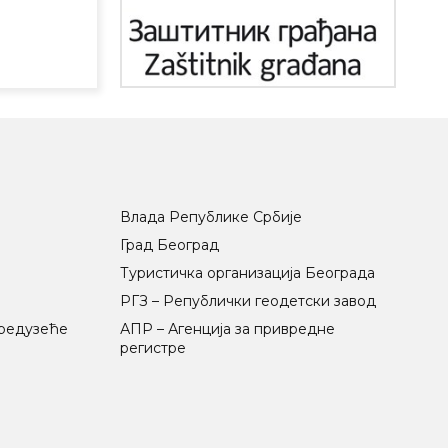
Влада Републике Србије
Град Београд
Туристичка организација Београда
РГЗ – Републички геодетски завод
предузеће
АПР – Агенција за привредне
регистре