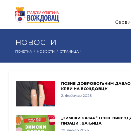
Серви
НОВОСТИ
ПОЧЕТНА
/
НОВОСТИ
/
СТРАНИЦА 4
ПОЗИВ ДОБРОВОЉНИМ ДАВА
КРВИ НА ВОЖДОВЦУ
2. фебруар 2026.
„ЗИМСКИ БАЗАР“ ОВОГ ВИКЕНД
ПИЈАЦИ „БАЊИЦА“
29. јануар 2026.