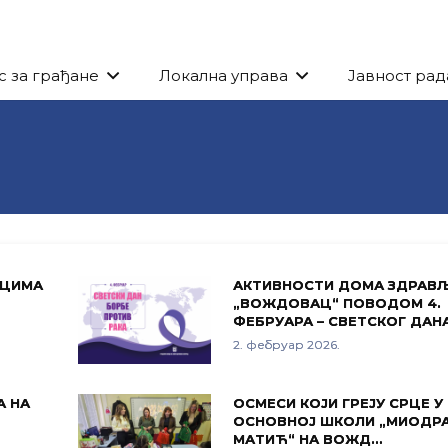
с за грађане
Локална управа
Јавност рад
ОЦИМА
АКТИВНОСТИ ДОМА ЗДРАВ
„ВОЖДОВАЦ“ ПОВОДОМ 4.
ФЕБРУАРА – СВЕТСКОГ ДАН
2. фебруар 2026.
А НА
ОСМЕСИ КОЈИ ГРЕЈУ СРЦЕ У
ОСНОВНОЈ ШКОЛИ „МИОДР
МАТИЋ“ НА ВОЖД…