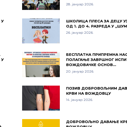
28. јануар 2026.
 У
ШКОЛИЦА ПЛЕСА ЗА ДЕЦУ У
ОД 1. ДО 4. РАЗРЕДА У „Ш
26. јануар 2026.
А
БЕСПЛАТНА ПРИПРЕМНА НАС
 У
ПОЛАГАЊЕ ЗАВРШНОГ ИСПИ
ВОЖДОВАЧКЕ ОСНОВ…
20. јануар 2026.
Е
ПОЗИВ ДОБРОВОЉНИМ ДА
КРВИ НА ВОЖДОВЦУ
14. јануар 2026.
ДОБРОВОЉНО ДАВАЊЕ КРВ
А
ВОЖДОВЦУ