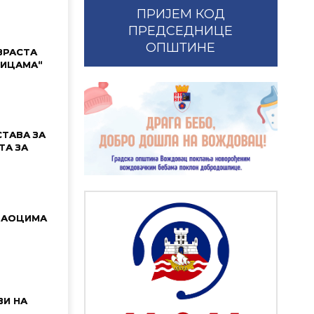
ПРИЈЕМ КОД
ПРЕДСЕДНИЦЕ
ОПШТИНЕ
ЗРАСТА
УМИЦАМА“
ТАВА ЗА
ТА ЗА
ВАОЦИМА
И НА