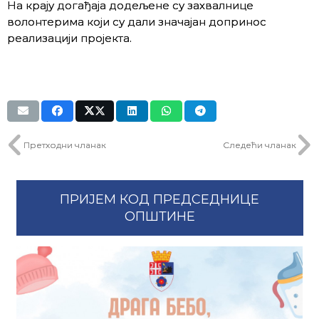
На крају догађаја додељене су захвалнице
волонтерима који су дали значајан допринос
реализацији пројекта.
Претходни чланак
Следећи чланак
ПРИЈЕМ КОД ПРЕДСЕДНИЦЕ
ОПШТИНЕ