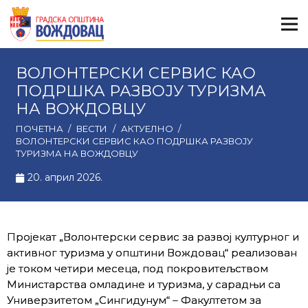
ВОЛОНТЕРСКИ СЕРВИС КАО
ПОДРШКА РАЗВОЈУ ТУРИЗМА
НА ВОЖДОВЦУ
ПОЧЕТНА
/
ВЕСТИ
/
АКТУЕЛНО
/
ВОЛОНТЕРСКИ СЕРВИС КАО ПОДРШКА РАЗВОЈУ
ТУРИЗМА НА ВОЖДОВЦУ
20. април 2026.
Пројекат „Волонтерски сервис за развој културног и
активног туризма у општини Вождовац“ реализован
је током четири месеца, под покровитељством
Министарства омладине и туризма, у сарадњи са
Универзитетом „Сингидунум“ – Факултетом за