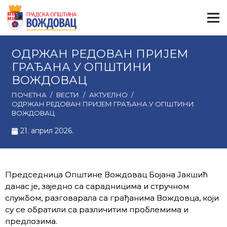
ОДРЖАН РЕДОВАН ПРИЈЕМ
ГРАЂАНА У ОПШТИНИ
ВОЖДОВАЦ
ПОЧЕТНА
/
ВЕСТИ
/
АКТУЕЛНО
/
ОДРЖАН РЕДОВАН ПРИЈЕМ ГРАЂАНА У ОПШТИНИ
ВОЖДОВАЦ
21. април 2026.
Председница Општине Вождовац Бојана Јакшић
данас је, заједно са сарадницима и стручном
службом, разговарала са грађанима Вождовца, који
су се обратили са различитим проблемима и
предлозима.