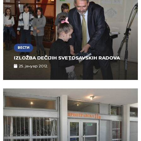
ВЕСТИ
IZLOŽBA DEČIJIH SVETOSAVSKIH RADOVA
25. јануар 2012.