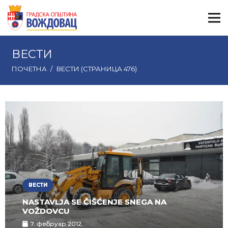
ВЕСТИ
ПОЧЕТНА
/
ВЕСТИ
(СТРАНИЦА 476)
ВЕСТИ
NASTAVLJA SE ČIŠĆENJE SNEGA NA
VOŽDOVCU
7. фебруар 2012.