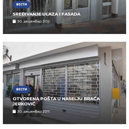
ВЕСТИ
SREĐIVANJE ULAZA I FASADA
30. децембар 2011.
ВЕСТИ
OTVORENA POŠTA U NASELJU BRAĆA
JERKOVIĆ
30. децембар 2011.