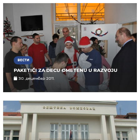
ВЕСТИ
PAKETIĆI ZA DECU OMETENU U RAZVOJU
30. децембар 2011.