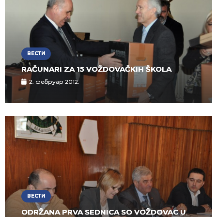
ВЕСТИ
RAČUNARI ZA 15 VOŽDOVAČKIH ŠKOLA
2. фебруар 2012.
ВЕСТИ
ODRŽANA PRVA SEDNICA SO VOŽDOVAC U