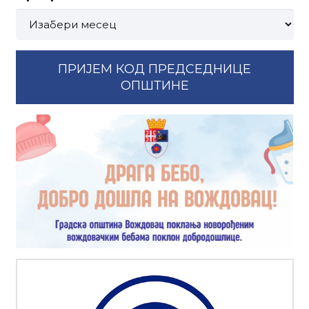
Претрага
по
месецима:
ПРИЈЕМ КОД ПРЕДСЕДНИЦЕ
ОПШТИНЕ