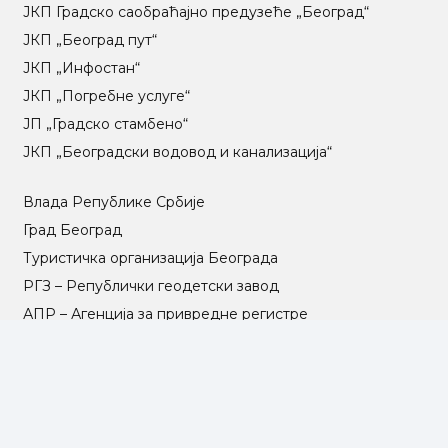
ЈКП Градско саобраћајно предузеће „Београд“
ЈКП „Београд пут“
ЈКП „Инфостан“
ЈКП „Погребне услуге“
ЈП „Градско стамбено“
ЈКП „Београдски водовод и канализација“
Влада Републике Србије
Град Београд
Туристичка организација Београда
РГЗ – Републички геодетски завод
АПР – Агенција за привредне регистре