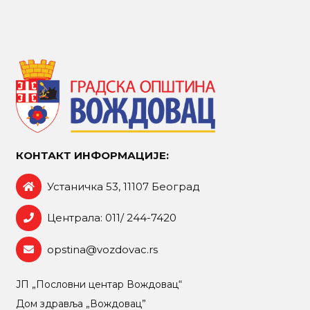
КОНТАКТ ИНФОРМАЦИЈЕ:
Устаничка 53, 11107 Београд
Централа: 011/ 244-7420
opstina@vozdovac.rs
ЈП „Пословни центар Вождовац“
Дом здравља „Вождовац”