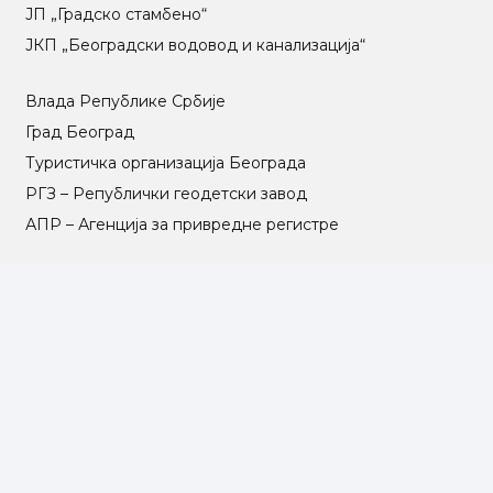
ЈП „Градско стамбено“
ЈКП „Београдски водовод и канализација“
Влада Републике Србије
Град Београд
Туристичка организација Београда
РГЗ – Републички геодетски завод
АПР – Агенција за привредне регистре