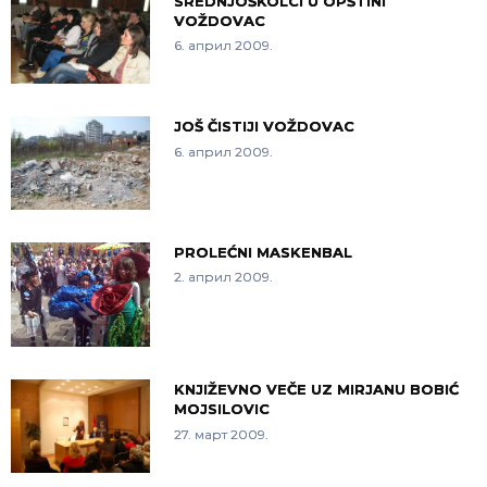
SREDNJOŠKOLCI U OPŠTINI
VOŽDOVAC
6. април 2009.
JOŠ ČISTIJI VOŽDOVAC
6. април 2009.
PROLEĆNI MASKENBAL
2. април 2009.
KNJIŽEVNO VEČE UZ MIRJANU BOBIĆ
MOJSILOVIC
27. март 2009.