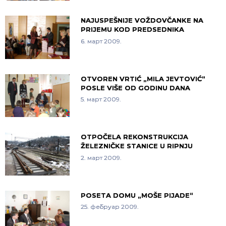
NAJUSPEŠNIJE VOŽDOVČANKE NA
PRIJEMU KOD PREDSEDNIKA
6. март 2009.
OTVOREN VRTIĆ „MILA JEVTOVIĆ“
POSLE VIŠE OD GODINU DANA
5. март 2009.
OTPOČELA REKONSTRUKCIJA
ŽELEZNIČKE STANICE U RIPNJU
2. март 2009.
POSETA DOMU „MOŠE PIJADE“
25. фебруар 2009.