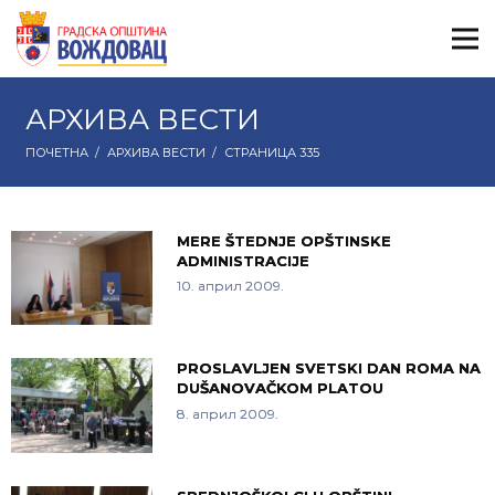
АРХИВА ВЕСТИ
ПОЧЕТНА
/
АРХИВА ВЕСТИ
/
СТРАНИЦА 335
MERE ŠTEDNJE OPŠTINSKE
ADMINISTRACIJE
10. април 2009.
PROSLAVLJEN SVETSKI DAN ROMA NA
DUŠANOVAČKOM PLATOU
8. април 2009.