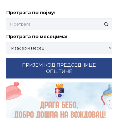
Претрага по појму:
Претрага
за:
Претрага по месецима:
Претрага
по
месецима:
ПРИЈЕМ КОД ПРЕДСЕДНИЦЕ
ОПШТИНЕ