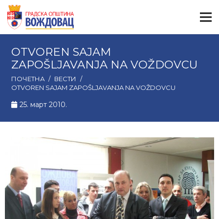
OTVOREN SAJAM
ZAPOŠLJAVANJA NA VOŽDOVCU
ПОЧЕТНА
/
ВЕСТИ
/
OTVOREN SAJAM ZAPOŠLJAVANJA NA VOŽDOVCU
25. март 2010.