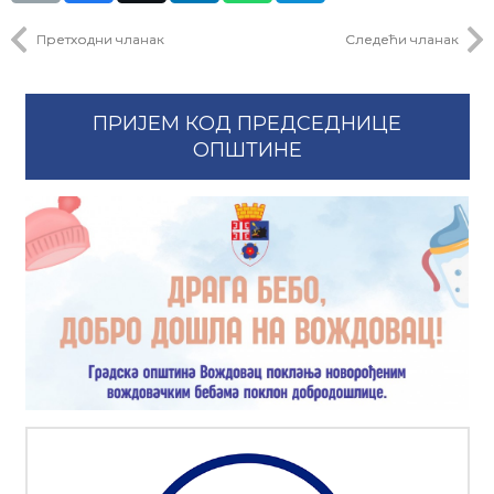
Претходни чланак
Следећи чланак
ПРИЈЕМ КОД ПРЕДСЕДНИЦЕ
ОПШТИНЕ