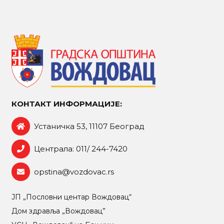
КОНТАКТ ИНФОРМАЦИЈЕ:
Устаничка 53, 11107 Београд
Централа: 011/ 244-7420
opstina@vozdovac.rs
ЈП „Пословни центар Вождовац“
Дом здравља „Вождовац”