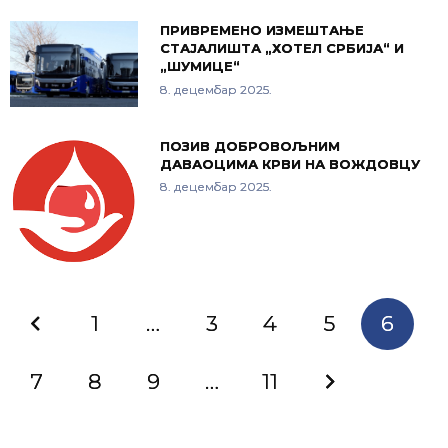
ПРИВРЕМЕНО ИЗМЕШТАЊЕ
СТАЈАЛИШТА „ХОТЕЛ СРБИЈА“ И
„ШУМИЦЕ“
8. децембар 2025.
ПОЗИВ ДОБРОВОЉНИМ
ДАВАОЦИМА КРВИ НА ВОЖДОВЦУ
8. децембар 2025.
1
…
3
4
5
6
7
8
9
…
11