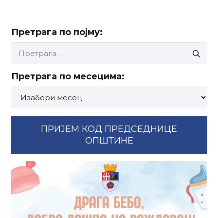
Претрага по појму:
Претрага
за:
Претрага по месецима:
Претрага
по
месецима:
ПРИЈЕМ КОД ПРЕДСЕДНИЦЕ
ОПШТИНЕ