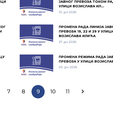
ИЦИ
ЈАВНОГ ПРЕВОЗА ТОКОМ РА
УЛИЦИ ВОЈИСЛАВА ИЛ…
10. јул 2025.
КОГ
ПРОМЕНА РАДА ЛИНИЈА ЈАВ
И
ПРЕВОЗА 19, 22 И 29 У УЛИЦ
ВОЈИСЛАВА ИЛИЋА
27. јун 2025.
ЦУ
ПРОМЕНА РЕЖИМА РАДА ЈА
ПРЕВОЗА У УЛИЦИ ВОЈИСЛА
20. јун 2025.
7
8
9
10
11