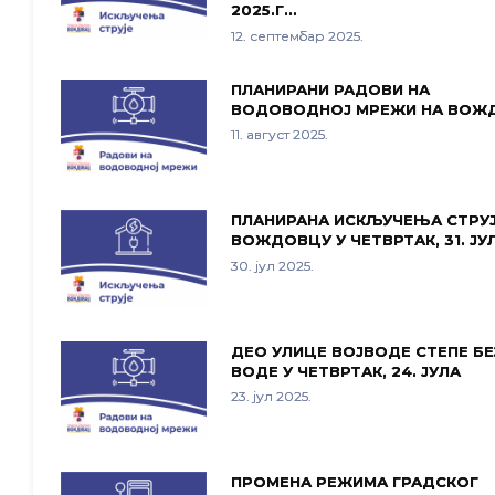
2025.Г…
12. септембар 2025.
ПЛАНИРАНИ РАДОВИ НА
ВОДОВОДНОЈ МРЕЖИ НА ВОЖ
11. август 2025.
ПЛАНИРАНА ИСКЉУЧЕЊА СТРУЈ
ВОЖДОВЦУ У ЧЕТВРТАК, 31. ЈУ
30. јул 2025.
ДЕО УЛИЦЕ ВОЈВОДЕ СТЕПЕ БЕ
ВОДЕ У ЧЕТВРТАК, 24. ЈУЛА
23. јул 2025.
ПРОМЕНА РЕЖИМА ГРАДСКОГ