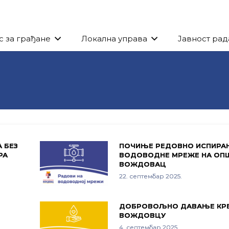
с за грађане
Локална управа
Јавност рад
 БЕЗ
ПОЧИЊЕ РЕДОВНО ИСПИРА
РА
ВОДОВОДНЕ МРЕЖЕ НА ОП
ВОЖДОВАЦ
22. септембар 2025.
ДОБРОВОЉНО ДАВАЊЕ КРВ
ВОЖДОВЦУ
4. септембар 2025.