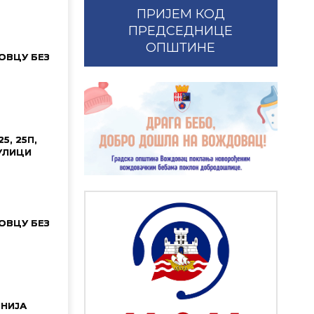
ПРИЈЕМ КОД
ПРЕДСЕДНИЦЕ
ОПШТИНЕ
ОВЦУ БЕЗ
5, 25П,
 УЛИЦИ
ОВЦУ БЕЗ
НИЈА