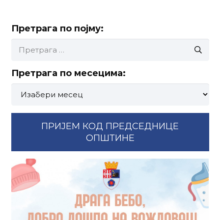
Претрага по појму:
Претрага
за:
Претрага по месецима:
Претрага
по
месецима:
ПРИЈЕМ КОД ПРЕДСЕДНИЦЕ
ОПШТИНЕ