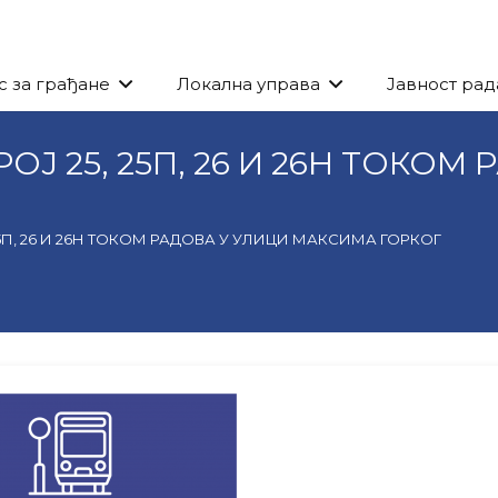
с за грађане
Локална управа
Јавност рад
Ј 25, 25П, 26 И 26Н ТОКОМ
5П, 26 И 26Н ТОКОМ РАДОВА У УЛИЦИ МАКСИМА ГОРКОГ