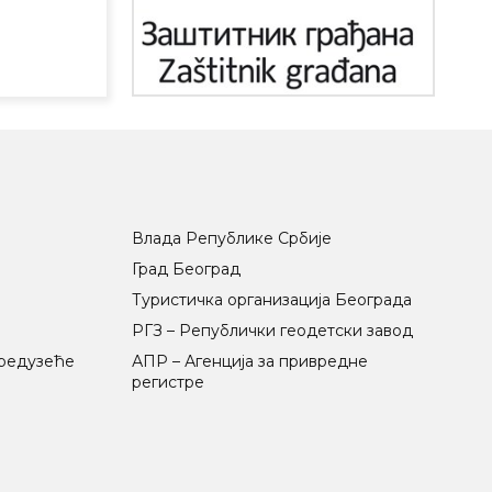
Влада Републике Србије
Град Београд
Туристичка организација Београда
РГЗ – Републички геодетски завод
предузеће
АПР – Агенција за привредне
регистре