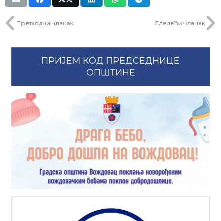
Претходни чланак
Следећи чланак
ПРИЈЕМ КОД ПРЕДСЕДНИЦЕ
ОПШТИНЕ