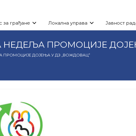
с за грађане
Локална управа
Јавност рад
 НЕДЕЉА ПРОМОЦИЈЕ ДОЈЕ
А ПРОМОЦИЈЕ ДОЈЕЊА У ДЗ „ВОЖДОВАЦ“