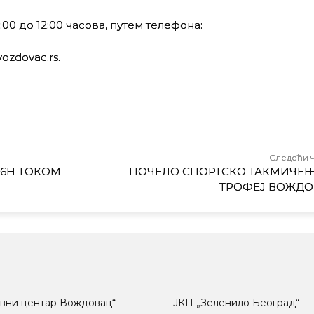
00 до 12:00 часова, путем телефона:
vozdovac.rs.
Следећи 
 26Н ТОКОМ
ПОЧЕЛО СПОРТСКО ТАКМИЧЕЊЕ
ТРОФЕЈ ВОЖДО
вни центар Вождовац“
ЈКП „Зеленило Београд“