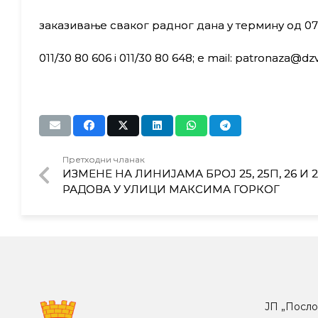
заказивање сваког радног дана у термину од 07:
011/30 80 606 i 011/30 80 648; e mail: patronaza@dz
Претходни чланак
ИЗМЕНЕ НА ЛИНИЈАМА БРОЈ 25, 25П, 26 И
РАДОВА У УЛИЦИ МАКСИМА ГОРКОГ
ЈП „Посло