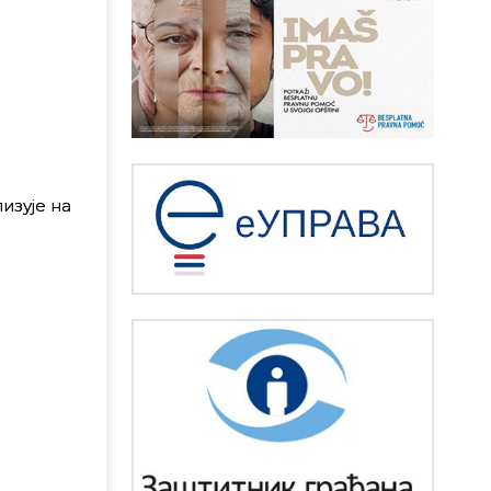
изује на